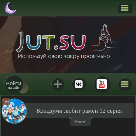
Войти
на сайт
16
+
Коидзуми любит рамен 12 серия
Нагоя