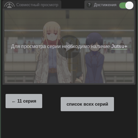
Совместный просмотр
Достижения
Для просмотра серии необходимо наличие
Jutsu+
Воспрои
видео
11 серия
список всех серий