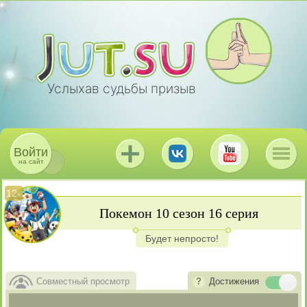
Услыхав судьбы призыв
Войти
на сайт
12
+
Покемон 10 сезон 16 серия
Будет непросто!
Совместный просмотр
Достижения