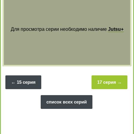
Для просмотра серии необходимо наличие
Jutsu+
15 серия
17 серия
список всех серий