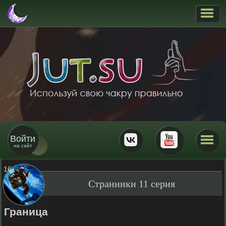
Войти
на сайт
16
+
Странники 11 серия
Граница