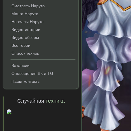
Смотреть Наруто
Манга Наруто
Новеллы Наруто
Видео-истории
Видео-обзоры
Все герои
Список техник
и
Вакансии
Оповещения ВК и TG
Наши контакты
Случайная
техника