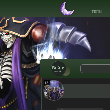
ТИПЫ
Войти
на сайт
18
+