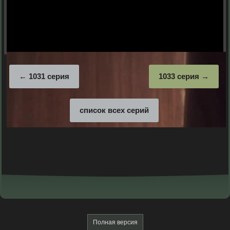
1031 серия
1033 серия
список всех серий
Полная версия