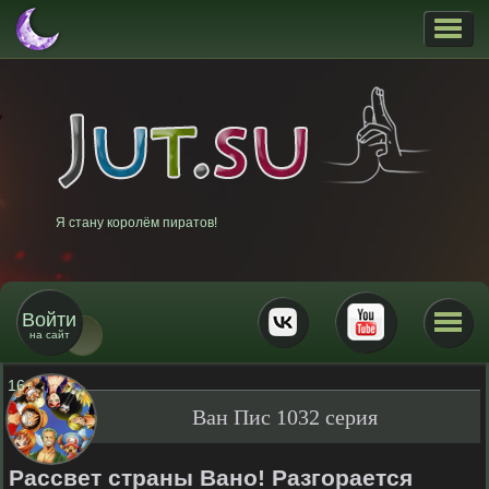
Я стану королём пиратов!
Войти
на сайт
16
+
Ван Пис 1032 серия
Рассвет страны Вано! Разгорается