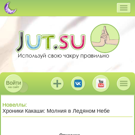
Войти
на сайт
Новеллы
:
Хроники Какаши: Молния в Ледяном Небе