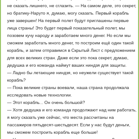
не сказать лишнего, не сглазить. — На самом деле, это секрет,
но братику-Наруто я, думаю, могу сказать. Первый корабль
уже завершен! На первый полет будут приглашены первые
лица страны! Это будет первый показательный полет, мы
позовем кучу народу и заработаем много денег. Но если мы
сможем заработать много денег, то построим ещё один такой
корабль, и затем отправимся в Скрытый Лист с предложением
для всех великих стран. Даже если это пока секрет, думаю,
дедушка и его команда наймут ваших ниндзя для защиты.
— Ладно бы летающие ниндзя, но неужели существует такой
корабль?
— Пока великие страны воевали, наша страна продолжала
исследовать новые технологии.
— Этот корабль... Он очень большой?
— Хотя дедушка и его команда продолжают над ним работать,
я могу сказать уже сейчас, что места рассчитаны на
пассажиров пятьдесят-шестьдесят. Если у нас будут деньги,
мы сможем построить корабль еще больше!