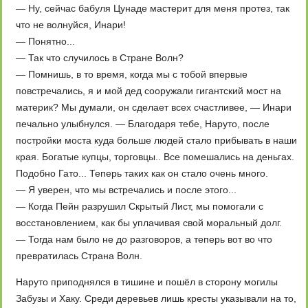
— Ну, сейчас бабуля Цунаде мастерит для меня протез, так
что не волнуйся, Инари!
— Понятно...
— Так что случилось в Стране Волн?
— Помнишь, в то время, когда мы с тобой впервые
повстречались, я и мой дед сооружали гигантский мост на
материк? Мы думали, он сделает всех счастливее, — Инари
печально улыбнулся. — Благодаря тебе, Наруто, после
постройки моста куда больше людей стало прибывать в наши
края. Богатые купцы, торговцы.. Все помешались на деньгах.
Подобно Гато... Теперь таких как он стало очень много.
— Я уверен, что мы встречались и после этого...
— Когда Пейн разрушил Скрытый Лист, мы помогали с
восстановлением, как бы уплачивая свой моральный долг.
— Тогда нам было не до разговоров, а теперь вот во что
превратилась Страна Волн.
Наруто приподнялся в тишине и пошёл в сторону могилы
Забузы и Хаку. Среди деревьев лишь кресты указывали на то,