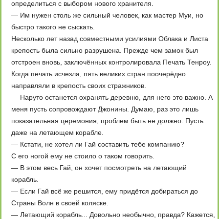
определиться с выбором нового хранителя.
— Им нужен столь же сильный человек, как мастер Муи, но
быстро такого не сыскать.
Несколько лет назад совместными усилиями Облака и Листа
крепость была сильно разрушена. Прежде чем замок был
отстроен вновь, заключённых контролировала Печать Тенроу.
Когда печать исчезла, пять великих стран поочерёдно
направляли в крепость своих стражников.
— Наруто останется охранять деревню, для него это важно. А
меня пусть сопровождают Джонины. Думаю, раз это лишь
показательная церемония, проблем быть не должно. Пусть
даже на летающем корабле.
— Кстати, не хотел ли Гай составить тебе компанию?
С его ногой ему не стоило о таком говорить.
— В этом весь Гай, он хочет посмотреть на летающий
корабль.
— Если Гай всё же решится, ему придётся добираться до
Страны Волн в своей коляске.
— Летающий корабль... Довольно необычно, правда? Кажется,