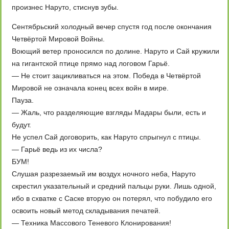
произнес Наруто, стиснув зубы.
Сентябрьский холодный вечер спустя год после окончания
Четвёртой Мировой Войны.
Воющий ветер проносился по долине. Наруто и Сай кружили
на гигантской птице прямо над логовом Гарьё.
— Не стоит зацикливаться на этом. Победа в Четвёртой
Мировой не означала конец всех войн в мире.
Пауза.
— Жаль, что разделяющие взгляды Мадары были, есть и
будут.
Не успел Сай договорить, как Наруто спрыгнул с птицы.
— Гарьё ведь из их числа?
БУМ!
Слушая разрезаемый им воздух ночного неба, Наруто
скрестил указательный и средний пальцы руки. Лишь одной,
ибо в схватке с Саске вторую он потерял, что побудило его
освоить новый метод складывания печатей.
— Техника Массового Теневого Клонирования!