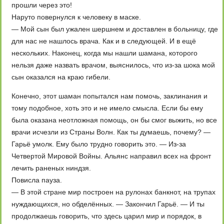
прошли через это!
Наруто повернулся к человеку в маске.
— Мой сын был ужален шершнем и доставлен в больницу, где
для нас не нашлось врача. Как и в следующей. И в ещё
нескольких. Наконец, когда мы нашли шамана, которого
нельзя даже назвать врачом, выяснилось, что из-за шока мой
сын оказался на краю гибели.
Конечно, этот шаман попытался нам помочь, заклинания и
тому подобное, хоть это и не имело смысла. Если бы ему
была оказана неотложная помощь, он бы смог выжить, но все
врачи исчезли из Страны Волн. Как ты думаешь, почему? —
Гарьё умолк. Ему было трудно говорить это. — Из-за
Четвертой Мировой Войны. Альянс направил всех на фронт
лечить раненых ниндзя.
Повисла пауза.
— В этой стране мир построен на рулонах банкнот, на трупах
нуждающихся, но обделённых. — Закончил Гарьё. — И ты
продолжаешь говорить, что здесь царил мир и порядок, в