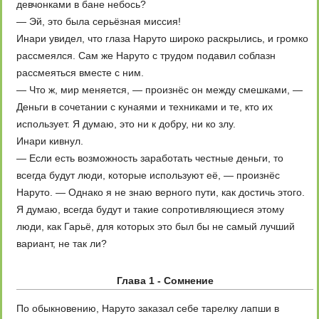
девчонками в бане небось?
— Эй, это была серьёзная миссия!
Инари увидел, что глаза Наруто широко раскрылись, и громко
рассмеялся. Сам же Наруто с трудом подавил соблазн
рассмеяться вместе с ним.
— Что ж, мир меняется, — произнёс он между смешками, —
Деньги в сочетании с кунаями и техниками и те, кто их
использует. Я думаю, это ни к добру, ни ко злу.
Инари кивнул.
— Если есть возможность заработать честные деньги, то
всегда будут люди, которые используют её, — произнёс
Наруто. — Однако я не знаю верного пути, как достичь этого.
Я думаю, всегда будут и такие сопротивляющиеся этому
люди, как Гарьё, для которых это был бы не самый лучший
вариант, не так ли?
Глава 1 - Сомнение
По обыкновению, Наруто заказал себе тарелку лапши в