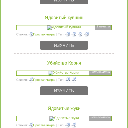
Ядовитый кувшин
1 печать
Стихия:
Простая чакра
| Тип:
ИЗУЧИТЬ
Убийство Корня
нет печатей
Стихия:
Простая чакра
| Тип:
ИЗУЧИТЬ
Ядовитые жуки
нет печатей
Стихия:
Простая чакра
| Тип: