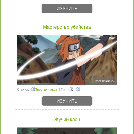
ИЗУЧИТЬ
Мастерство убийства
нет печатей
Стихия:
Простая чакра
| Тип:
ИЗУЧИТЬ
Жучий клон