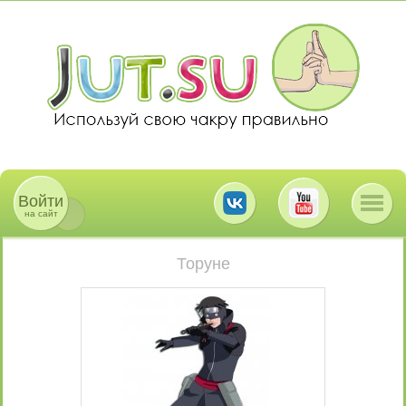
Войти
на сайт
Торуне