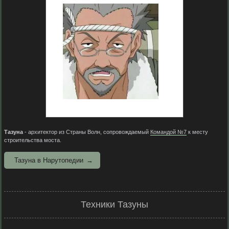
Тазуна
- архитектор из Страны Волн, сопровождаемый
Командой №7
к месту
строительства моста.
Тазуна в Нарутопедии
Техники Тазуны