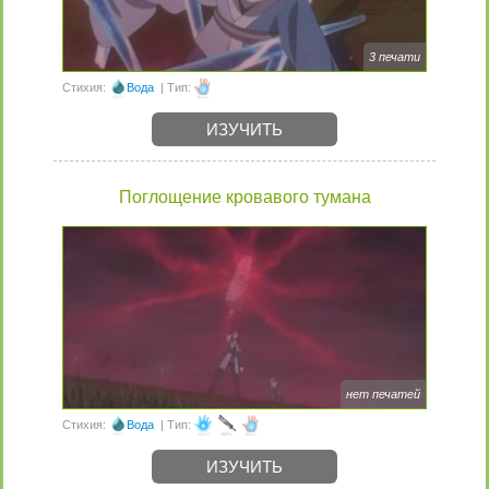
3 печати
Стихия:
Вода
| Тип:
ИЗУЧИТЬ
Поглощение кровавого тумана
нет печатей
Стихия:
Вода
| Тип:
ИЗУЧИТЬ