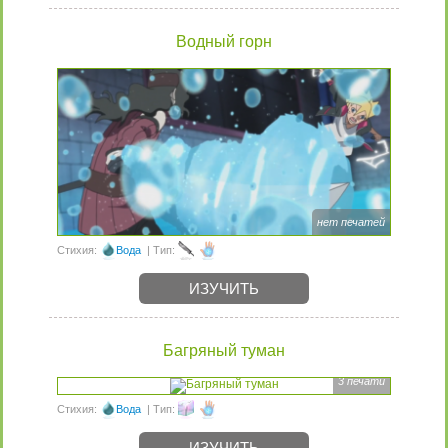
Водный горн
нет печатей
Стихия:
Вода
| Тип:
ИЗУЧИТЬ
Багряный туман
3 печати
Стихия:
Вода
| Тип:
ИЗУЧИТЬ