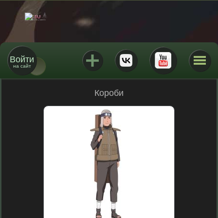
Войти
на сайт
Короби