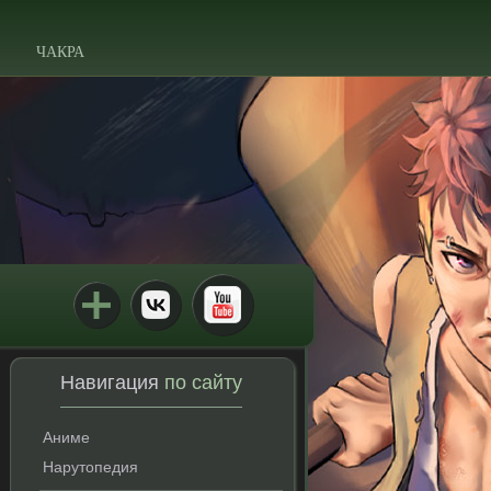
ЧАКРА
Навигация
по сайту
Аниме
Нарутопедия