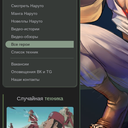
Смотреть Наруто
Манга Наруто
Новеллы Наруто
Видео-истории
Видео-обзоры
Все герои
Список техник
Вакансии
Оповещения ВК и TG
Наши контакты
Случайная
техника