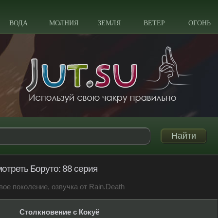
ВОДА
МОЛНИЯ
ЗЕМЛЯ
ВЕТЕР
ОГОНЬ
отреть Боруто: 88 серия
вое поколение, озвучка от Rain.Death
Столкновение с Кокуё