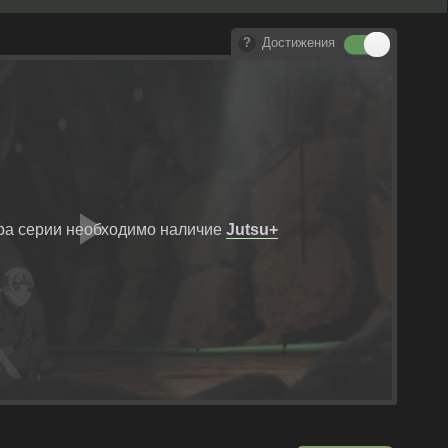
Достижения
ра серии необходимо наличие
Jutsu+
Воспроизвест
видео