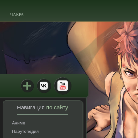
ЧАКРА
Навигация
по сайту
Аниме
Нарутопедия