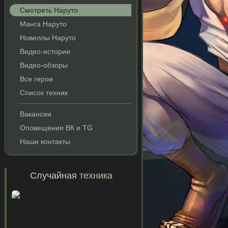
Смотреть Наруто
Манга Наруто
Новеллы Наруто
Видео-истории
Видео-обзоры
Все герои
Список техник
Вакансии
и
Оповещения ВК и TG
Наши контакты
Случайная
техника