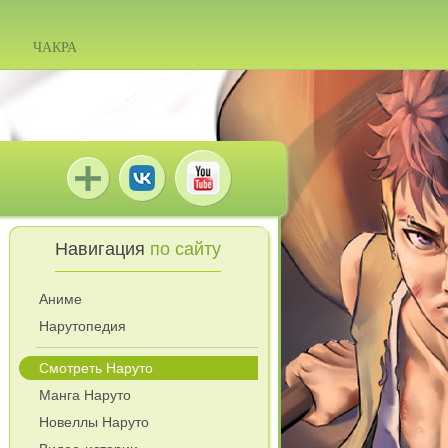
ЧАКРА
Навигация
по сайту
Аниме
Нарутопедия
Смотреть Наруто
Манга Наруто
Новеллы Наруто