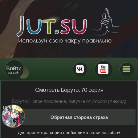
Войти
на сайт
Смотреть Боруто: 70 серия
Боруто: Новое поколение, озвучка от Ancord (Анкорд)
16
+
Обратная сторона страха
Для просмотра серии необходимо наличие
Jutsu+