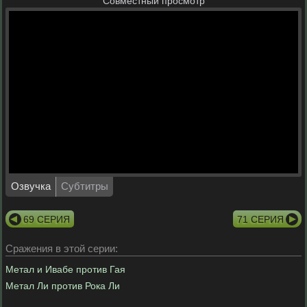
Совместный просмотр
Озвучка
Субтитры
69 СЕРИЯ
71 СЕРИЯ
Сражения в этой серии:
Метал и Ивабе против Гая
Метал Ли против Рока Ли