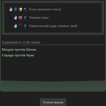
Клон железного песка
Теневая змея
Смертельный удар теневых змей
Сражения в этой серии:
Мицуки против Шинки
Сарада против Араи
Полная версия