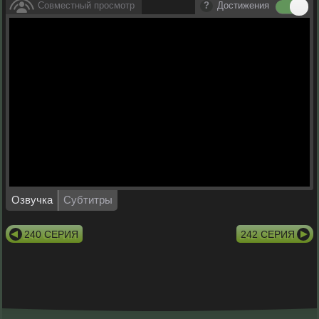
Совместный просмотр
Достижения
Озвучка
Субтитры
240 СЕРИЯ
242 СЕРИЯ