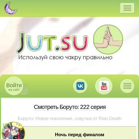
Войти
на сайт
Смотреть Боруто: 222 серия
Боруто: Новое поколение, озвучка от Rain.Death
16
+
Ночь перед финалом