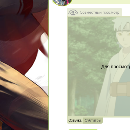
Совместный просмотр
Для просмот
Озвучка
Субтитры