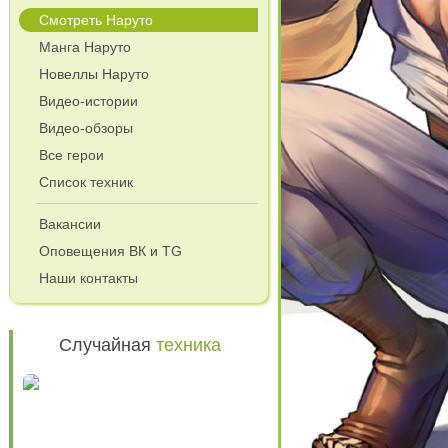
Смотреть Наруто
Манга Наруто
Новеллы Наруто
Видео-истории
Видео-обзоры
Все герои
Список техник
Вакансии
и
Оповещения ВК и TG
Наши контакты
Случайная
техника