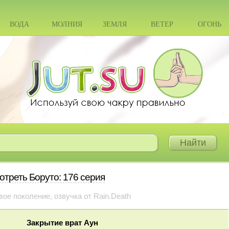
ВОДА
МОЛНИЯ
ЗЕМЛЯ
ВЕТЕР
ОГОНЬ
отреть Боруто: 176 серия
вое поколение, озвучка от Rain.Death
Закрытие врат Аун