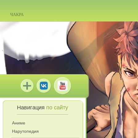
ЧАКРА
Навигация
по сайту
Аниме
Нарутопедия