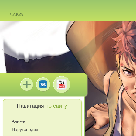
ЧАКРА
Навигация
по сайту
Аниме
Нарутопедия