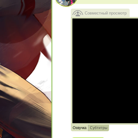
Совместный просмотр
Озвучка
Субтитры