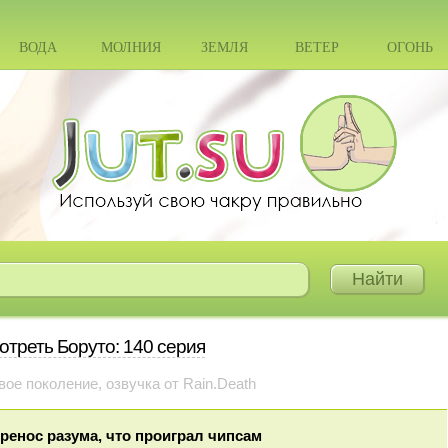
ВОДА
МОЛНИЯ
ЗЕМЛЯ
ВЕТЕР
ОГОНЬ
отреть Боруто: 140 серия
вое поколение, озвучка от Rain.Death
ренос разума, что проиграл чипсам