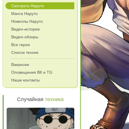
Смотреть Наруто
Манга Наруто
Новеллы Наруто
Видео-истории
Видео-обзоры
Все герои
Список техник
Вакансии
Оповещения ВК и TG
Наши контакты
Случайная
техника