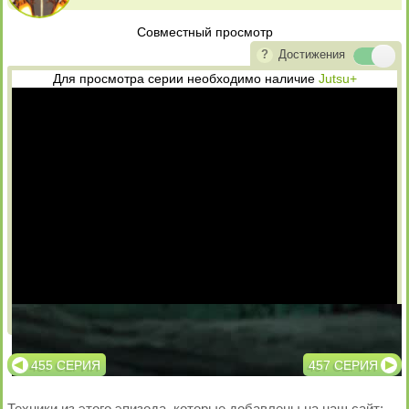
Совместный просмотр
Достижения
Для просмотра серии необходимо наличие
Jutsu+
Озвучка
Субтитры
455 СЕРИЯ
457 СЕРИЯ
Техники из этого эпизода, которые добавлены на наш сайт: