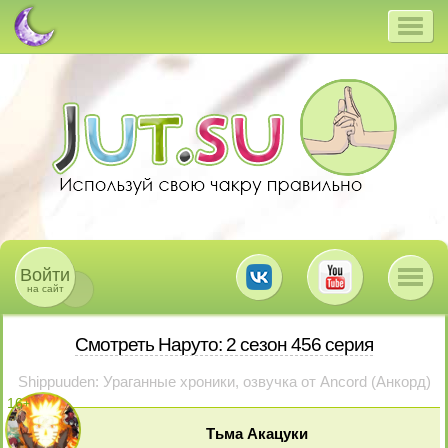
Войти
на сайт
Смотреть Наруто: 2 сезон 456 серия
Shippuuden: Ураганные хроники, озвучка от Ancord (Анкорд)
16
+
Тьма Акацуки