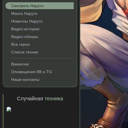
Смотреть Наруто
Манга Наруто
Новеллы Наруто
Видео-истории
Видео-обзоры
Все герои
Список техник
Вакансии
и
Оповещения ВК и TG
Наши контакты
Случайная
техника