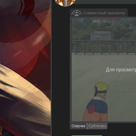
Совместный просмотр
Для просмот
Озвучка
Субтитры