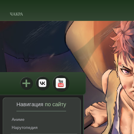
ЧАКРА
Навигация
по сайту
Аниме
Нарутопедия