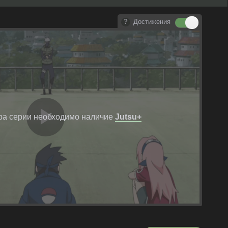
Достижения
ра серии необходимо наличие
Jutsu+
Воспроизвест
видео