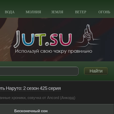
ВОДА
МОЛНИЯ
ЗЕМЛЯ
ВЕТЕР
ОГОНЬ
ть Наруто: 2 сезон 425 серия
анные хроники, озвучка от Ancord (Анкорд)
Бесконечный сон