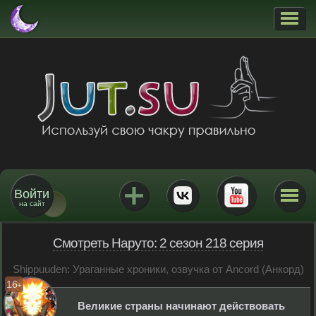
Войти
на сайт
Смотреть Наруто: 2 сезон 218 серия
Shippuuden: Ураганные хроники, озвучка от Ancord (Анкорд)
16
+
Великие страны начинают действовать