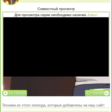
Совместный просмотр
Для просмотра серии необходимо наличие
Jutsu+
Озвучка
Субтитры
15 СЕРИЯ
17 СЕРИЯ
Техники из этого эпизода, которые добавлены на наш сайт: