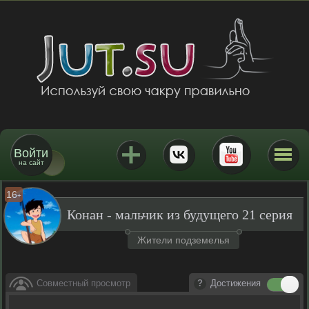
Войти
на сайт
16
+
Конан - мальчик из будущего 21 серия
Жители подземелья
Совместный просмотр
Достижения