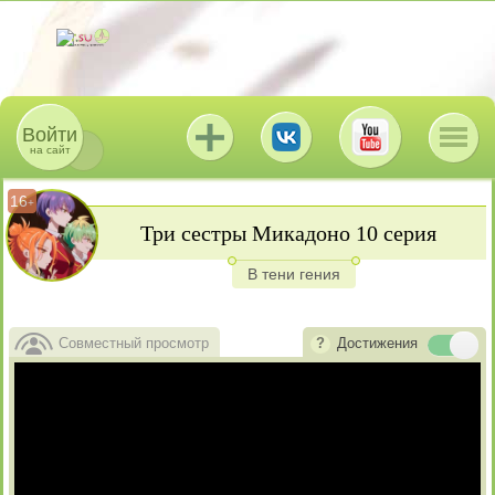
Войти
на сайт
16
+
Три сестры Микадоно 10 серия
В тени гения
Совместный просмотр
Достижения