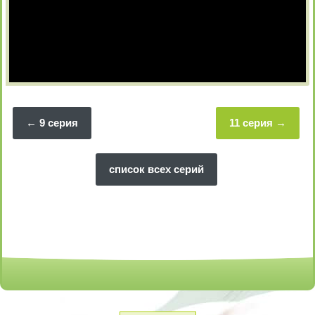
9 серия
11 серия
список всех серий