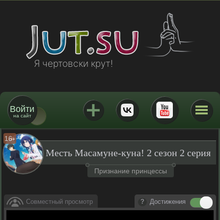
Я чертовски крут!
Войти
на сайт
16
+
Месть Масамуне-куна! 2 сезон 2 серия
Признание принцессы
Совместный просмотр
Достижения