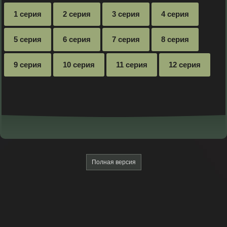
1 серия
2 серия
3 серия
4 серия
5 серия
6 серия
7 серия
8 серия
9 серия
10 серия
11 серия
12 серия
Полная версия