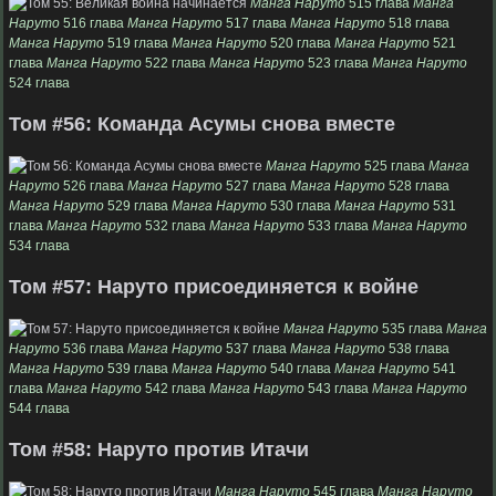
Манга Наруто
515 глава
Манга
Наруто
516 глава
Манга Наруто
517 глава
Манга Наруто
518 глава
Манга Наруто
519 глава
Манга Наруто
520 глава
Манга Наруто
521
глава
Манга Наруто
522 глава
Манга Наруто
523 глава
Манга Наруто
524 глава
Том #56: Команда Асумы снова вместе
Манга Наруто
525 глава
Манга
Наруто
526 глава
Манга Наруто
527 глава
Манга Наруто
528 глава
Манга Наруто
529 глава
Манга Наруто
530 глава
Манга Наруто
531
глава
Манга Наруто
532 глава
Манга Наруто
533 глава
Манга Наруто
534 глава
Том #57: Наруто присоединяется к войне
Манга Наруто
535 глава
Манга
Наруто
536 глава
Манга Наруто
537 глава
Манга Наруто
538 глава
Манга Наруто
539 глава
Манга Наруто
540 глава
Манга Наруто
541
глава
Манга Наруто
542 глава
Манга Наруто
543 глава
Манга Наруто
544 глава
Том #58: Наруто против Итачи
Манга Наруто
545 глава
Манга Наруто