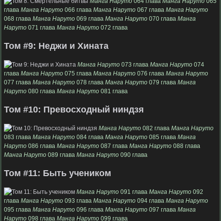
Манга Наруто
064 глава
Манга Наруто
065
глава
Манга Наруто
066 глава
Манга Наруто
067 глава
Манга Наруто
068 глава
Манга Наруто
069 глава
Манга Наруто
070 глава
Манга
Наруто
071 глава
Манга Наруто
072 глава
Том #9: Неджи и Хината
Манга Наруто
073 глава
Манга Наруто
074
глава
Манга Наруто
075 глава
Манга Наруто
076 глава
Манга Наруто
077 глава
Манга Наруто
078 глава
Манга Наруто
079 глава
Манга
Наруто
080 глава
Манга Наруто
081 глава
Том #10: Превосходный ниндзя
Манга Наруто
082 глава
Манга Наруто
083 глава
Манга Наруто
084 глава
Манга Наруто
085 глава
Манга
Наруто
086 глава
Манга Наруто
087 глава
Манга Наруто
088 глава
Манга Наруто
089 глава
Манга Наруто
090 глава
Том #11: Быть учеником
Манга Наруто
091 глава
Манга Наруто
092
глава
Манга Наруто
093 глава
Манга Наруто
094 глава
Манга Наруто
095 глава
Манга Наруто
096 глава
Манга Наруто
097 глава
Манга
Наруто
098 глава
Манга Наруто
099 глава