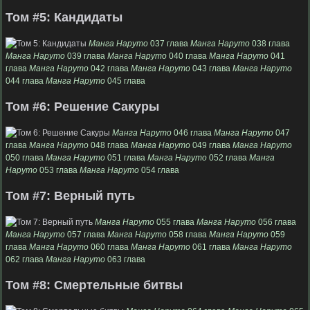
Том #5: Кандидаты
Манга Наруто
037 глава
Манга Наруто
038 глава
Манга Наруто
039 глава
Манга Наруто
040 глава
Манга Наруто
041
глава
Манга Наруто
042 глава
Манга Наруто
043 глава
Манга Наруто
044 глава
Манга Наруто
045 глава
Том #6: Решение Сакуры
Манга Наруто
046 глава
Манга Наруто
047
глава
Манга Наруто
048 глава
Манга Наруто
049 глава
Манга Наруто
050 глава
Манга Наруто
051 глава
Манга Наруто
052 глава
Манга
Наруто
053 глава
Манга Наруто
054 глава
Том #7: Верный путь
Манга Наруто
055 глава
Манга Наруто
056 глава
Манга Наруто
057 глава
Манга Наруто
058 глава
Манга Наруто
059
глава
Манга Наруто
060 глава
Манга Наруто
061 глава
Манга Наруто
062 глава
Манга Наруто
063 глава
Том #8: Смертельные битвы