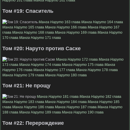
Наруто
161 глава
Манга Наруто
162 глава
Том #19: Спаситель
Манга Наруто
163 глава
Манга Наруто
164 глава
Манга Наруто
165 глава
Манга Наруто
166 глава
Манга Наруто
167
глава
Манга Наруто
168 глава
Манга Наруто
169 глава
Манга Наруто
170 глава
Манга Наруто
171 глава
Том #20: Наруто против Саске
Манга Наруто
172 глава
Манга Наруто
173 глава
Манга Наруто
174 глава
Манга Наруто
175 глава
Манга
Наруто
176 глава
Манга Наруто
177 глава
Манга Наруто
178 глава
Манга Наруто
179 глава
Манга Наруто
180 глава
Том #21: Не прощу
Манга Наруто
181 глава
Манга Наруто
182 глава
Манга Наруто
183 глава
Манга Наруто
184 глава
Манга Наруто
185
глава
Манга Наруто
186 глава
Манга Наруто
187 глава
Манга Наруто
188 глава
Манга Наруто
189 глава
Манга Наруто
190 глава
Том #22: Перерождение