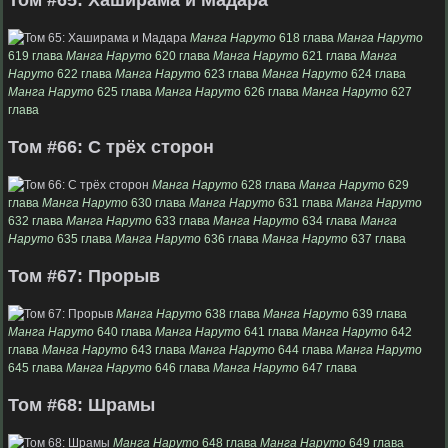
Манга Наруто
618 глава
Манга Наруто
619 глава
Манга Наруто
620 глава
Манга Наруто
621 глава
Манга
Наруто
622 глава
Манга Наруто
623 глава
Манга Наруто
624 глава
Манга Наруто
625 глава
Манга Наруто
626 глава
Манга Наруто
627
глава
Том #66: С трёх сторон
Манга Наруто
628 глава
Манга Наруто
629
глава
Манга Наруто
630 глава
Манга Наруто
631 глава
Манга Наруто
632 глава
Манга Наруто
633 глава
Манга Наруто
634 глава
Манга
Наруто
635 глава
Манга Наруто
636 глава
Манга Наруто
637 глава
Том #67: Прорыв
Манга Наруто
638 глава
Манга Наруто
639 глава
Манга Наруто
640 глава
Манга Наруто
641 глава
Манга Наруто
642
глава
Манга Наруто
643 глава
Манга Наруто
644 глава
Манга Наруто
645 глава
Манга Наруто
646 глава
Манга Наруто
647 глава
Том #68: Шрамы
Манга Наруто
648 глава
Манга Наруто
649 глава