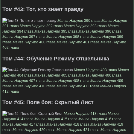
Том #43: Тот, кто знает правду
Манга Наруто
390 глава
Манга Наруто
391 глава
Манга Наруто
392 глава
Манга Наруто
393 глава
Манга
Наруто
394 глава
Манга Наруто
395 глава
Манга Наруто
396 глава
Манга Наруто
397 глава
Манга Наруто
398 глава
Манга Наруто
399
глава
Манга Наруто
400 глава
Манга Наруто
401 глава
Манга Наруто
402 глава
Том #44: Обучение Режиму Отшельника
Манга Наруто
403 глава
Манга
Наруто
404 глава
Манга Наруто
405 глава
Манга Наруто
406 глава
Манга Наруто
407 глава
Манга Наруто
408 глава
Манга Наруто
409
глава
Манга Наруто
410 глава
Манга Наруто
411 глава
Манга Наруто
412 глава
Том #45: Поле боя: Скрытый Лист
Манга Наруто
413 глава
Манга
Наруто
414 глава
Манга Наруто
415 глава
Манга Наруто
416 глава
Манга Наруто
417 глава
Манга Наруто
418 глава
Манга Наруто
419
глава
Манга Наруто
420 глава
Манга Наруто
421 глава
Манга Наруто