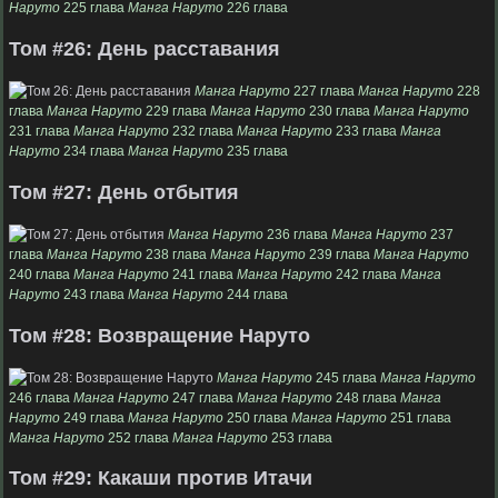
Наруто
225 глава
Манга Наруто
226 глава
Том #26: День расставания
Манга Наруто
227 глава
Манга Наруто
228
глава
Манга Наруто
229 глава
Манга Наруто
230 глава
Манга Наруто
231 глава
Манга Наруто
232 глава
Манга Наруто
233 глава
Манга
Наруто
234 глава
Манга Наруто
235 глава
Том #27: День отбытия
Манга Наруто
236 глава
Манга Наруто
237
глава
Манга Наруто
238 глава
Манга Наруто
239 глава
Манга Наруто
240 глава
Манга Наруто
241 глава
Манга Наруто
242 глава
Манга
Наруто
243 глава
Манга Наруто
244 глава
Том #28: Возвращение Наруто
Манга Наруто
245 глава
Манга Наруто
246 глава
Манга Наруто
247 глава
Манга Наруто
248 глава
Манга
Наруто
249 глава
Манга Наруто
250 глава
Манга Наруто
251 глава
Манга Наруто
252 глава
Манга Наруто
253 глава
Том #29: Какаши против Итачи