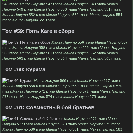
546 глава
Манга Наруто
547 глава
Манга Наруто
548 глава
Манга
Наруто
549 глава
Манга Наруто
550 глава
Манга Наруто
551 глава
Манга Наруто
552 глава
Манга Наруто
553 глава
Манга Наруто
554
глава
Манга Наруто
555 глава
Том #59: Пять Каге в сборе
Манга Наруто
556 глава
Манга Наруто
557
глава
Манга Наруто
558 глава
Манга Наруто
559 глава
Манга Наруто
560 глава
Манга Наруто
561 глава
Манга Наруто
562 глава
Манга
Наруто
563 глава
Манга Наруто
564 глава
Манга Наруто
565 глава
Том #60: Курама
Манга Наруто
566 глава
Манга Наруто
567 глава
Манга Наруто
568 глава
Манга Наруто
569 глава
Манга Наруто
570
глава
Манга Наруто
571 глава
Манга Наруто
572 глава
Манга Наруто
573 глава
Манга Наруто
574 глава
Манга Наруто
575 глава
Том #61: Совместный бой братьев
Манга Наруто
576 глава
Манга
Наруто
577 глава
Манга Наруто
578 глава
Манга Наруто
579 глава
Манга Наруто
580 глава
Манга Наруто
581 глава
Манга Наруто
582