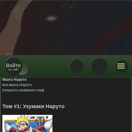
Войти
на сайт
Манга Наруто
вся манга Наруто
[показать названия глав]
Том #1: Узумаки Наруто