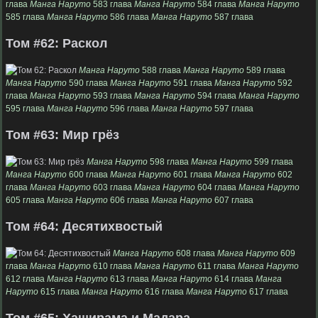
глава
Манга Наруто
583 глава
Манга Наруто
584 глава
Манга Наруто
585 глава
Манга Наруто
586 глава
Манга Наруто
587 глава
Том #62: Раскол
Манга Наруто
588 глава
Манга Наруто
589 глава
Манга Наруто
590 глава
Манга Наруто
591 глава
Манга Наруто
592
глава
Манга Наруто
593 глава
Манга Наруто
594 глава
Манга Наруто
595 глава
Манга Наруто
596 глава
Манга Наруто
597 глава
Том #63: Мир грёз
Манга Наруто
598 глава
Манга Наруто
599 глава
Манга Наруто
600 глава
Манга Наруто
601 глава
Манга Наруто
602
глава
Манга Наруто
603 глава
Манга Наруто
604 глава
Манга Наруто
605 глава
Манга Наруто
606 глава
Манга Наруто
607 глава
Том #64: Десятихвостый
Манга Наруто
608 глава
Манга Наруто
609
глава
Манга Наруто
610 глава
Манга Наруто
611 глава
Манга Наруто
612 глава
Манга Наруто
613 глава
Манга Наруто
614 глава
Манга
Наруто
615 глава
Манга Наруто
616 глава
Манга Наруто
617 глава
Том #65: Хаширама и Мадара