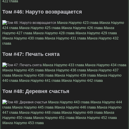
422 глава
Том #46: Наруто возвращается
Манга Наруто
423 глава
Манга Наруто
424 глава
Манга Наруто
425 глава
Манга Наруто
426 глава
Манга
Наруто
427 глава
Манга Наруто
428 глава
Манга Наруто
429 глава
Манга Наруто
430 глава
Манга Наруто
431 глава
Манга Наруто
432
глава
Том #47: Печать снята
Манга Наруто
433 глава
Манга Наруто
434 глава
Манга Наруто
435 глава
Манга Наруто
436 глава
Манга Наруто
437
глава
Манга Наруто
438 глава
Манга Наруто
439 глава
Манга Наруто
440 глава
Манга Наруто
441 глава
Манга Наруто
442 глава
Том #48: Деревня счастья
Манга Наруто
443 глава
Манга Наруто
444
глава
Манга Наруто
445 глава
Манга Наруто
446 глава
Манга Наруто
447 глава
Манга Наруто
448 глава
Манга Наруто
449 глава
Манга
Наруто
450 глава
Манга Наруто
451 глава
Манга Наруто
452 глава
Манга Наруто
453 глава