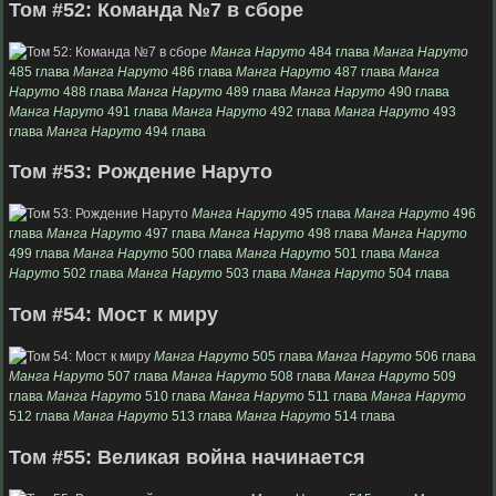
Том #52: Команда №7 в сборе
Манга Наруто
484 глава
Манга Наруто
485 глава
Манга Наруто
486 глава
Манга Наруто
487 глава
Манга
Наруто
488 глава
Манга Наруто
489 глава
Манга Наруто
490 глава
Манга Наруто
491 глава
Манга Наруто
492 глава
Манга Наруто
493
глава
Манга Наруто
494 глава
Том #53: Рождение Наруто
Манга Наруто
495 глава
Манга Наруто
496
глава
Манга Наруто
497 глава
Манга Наруто
498 глава
Манга Наруто
499 глава
Манга Наруто
500 глава
Манга Наруто
501 глава
Манга
Наруто
502 глава
Манга Наруто
503 глава
Манга Наруто
504 глава
Том #54: Мост к миру
Манга Наруто
505 глава
Манга Наруто
506 глава
Манга Наруто
507 глава
Манга Наруто
508 глава
Манга Наруто
509
глава
Манга Наруто
510 глава
Манга Наруто
511 глава
Манга Наруто
512 глава
Манга Наруто
513 глава
Манга Наруто
514 глава
Том #55: Великая война начинается