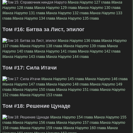
Манга Наруто
127 глава
Манга
Наруто
128 глава
Манга Наруто
129 глава
Манга Наруто
130 глава
Манга Наруто
131 глава
Манга Наруто
132 глава
Манга Наруто
133
глава
Манга Наруто
134 глава
Манга Наруто
135 глава
Том #16: Битва за Лист, эпилог
Манга Наруто
136 глава
Манга Наруто
137 глава
Манга Наруто
138 глава
Манга Наруто
139 глава
Манга
Наруто
140 глава
Манга Наруто
141 глава
Манга Наруто
142 глава
Манга Наруто
143 глава
Манга Наруто
144 глава
Том #17: Сила Итачи
Манга Наруто
145 глава
Манга Наруто
146 глава
Манга Наруто
147 глава
Манга Наруто
148 глава
Манга Наруто
149
глава
Манга Наруто
150 глава
Манга Наруто
151 глава
Манга Наруто
152 глава
Манга Наруто
153 глава
Том #18: Решение Цунаде
Манга Наруто
154 глава
Манга Наруто
155
глава
Манга Наруто
156 глава
Манга Наруто
157 глава
Манга Наруто
158 глава
Манга Наруто
159 глава
Манга Наруто
160 глава
Манга