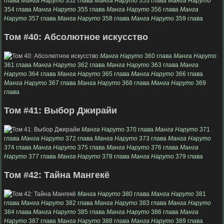
глава
Манга Наруто
352 глава
Манга Наруто
353 глава
Манга Наруто
354 глава
Манга Наруто
355 глава
Манга Наруто
356 глава
Манга
Наруто
357 глава
Манга Наруто
358 глава
Манга Наруто
359 глава
Том #40: Абсолютное искусство
Манга Наруто
360 глава
Манга Наруто
361 глава
Манга Наруто
362 глава
Манга Наруто
363 глава
Манга
Наруто
364 глава
Манга Наруто
365 глава
Манга Наруто
366 глава
Манга Наруто
367 глава
Манга Наруто
368 глава
Манга Наруто
369
глава
Том #41: Выбор Джирайи
Манга Наруто
370 глава
Манга Наруто
371
глава
Манга Наруто
372 глава
Манга Наруто
373 глава
Манга Наруто
374 глава
Манга Наруто
375 глава
Манга Наруто
376 глава
Манга
Наруто
377 глава
Манга Наруто
378 глава
Манга Наруто
379 глава
Том #42: Тайна Мангекё
Манга Наруто
380 глава
Манга Наруто
381
глава
Манга Наруто
382 глава
Манга Наруто
383 глава
Манга Наруто
384 глава
Манга Наруто
385 глава
Манга Наруто
386 глава
Манга
Наруто
387 глава
Манга Наруто
388 глава
Манга Наруто
389 глава