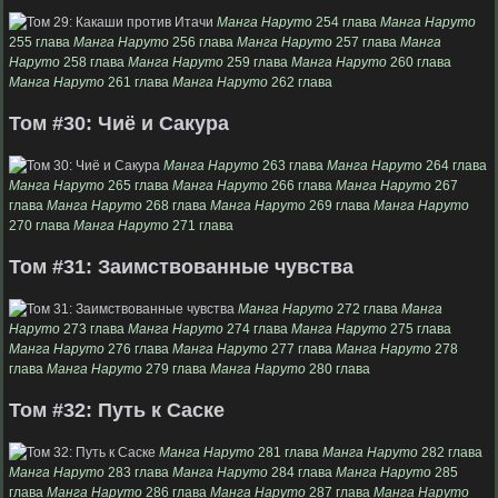
Манга Наруто
254 глава
Манга Наруто
255 глава
Манга Наруто
256 глава
Манга Наруто
257 глава
Манга
Наруто
258 глава
Манга Наруто
259 глава
Манга Наруто
260 глава
Манга Наруто
261 глава
Манга Наруто
262 глава
Том #30: Чиё и Сакура
Манга Наруто
263 глава
Манга Наруто
264 глава
Манга Наруто
265 глава
Манга Наруто
266 глава
Манга Наруто
267
глава
Манга Наруто
268 глава
Манга Наруто
269 глава
Манга Наруто
270 глава
Манга Наруто
271 глава
Том #31: Заимствованные чувства
Манга Наруто
272 глава
Манга
Наруто
273 глава
Манга Наруто
274 глава
Манга Наруто
275 глава
Манга Наруто
276 глава
Манга Наруто
277 глава
Манга Наруто
278
глава
Манга Наруто
279 глава
Манга Наруто
280 глава
Том #32: Путь к Саске
Манга Наруто
281 глава
Манга Наруто
282 глава
Манга Наруто
283 глава
Манга Наруто
284 глава
Манга Наруто
285
глава
Манга Наруто
286 глава
Манга Наруто
287 глава
Манга Наруто