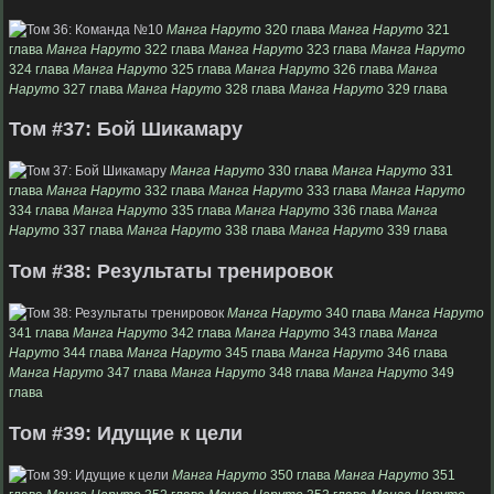
Манга Наруто
320 глава
Манга Наруто
321
глава
Манга Наруто
322 глава
Манга Наруто
323 глава
Манга Наруто
324 глава
Манга Наруто
325 глава
Манга Наруто
326 глава
Манга
Наруто
327 глава
Манга Наруто
328 глава
Манга Наруто
329 глава
Том #37: Бой Шикамару
Манга Наруто
330 глава
Манга Наруто
331
глава
Манга Наруто
332 глава
Манга Наруто
333 глава
Манга Наруто
334 глава
Манга Наруто
335 глава
Манга Наруто
336 глава
Манга
Наруто
337 глава
Манга Наруто
338 глава
Манга Наруто
339 глава
Том #38: Результаты тренировок
Манга Наруто
340 глава
Манга Наруто
341 глава
Манга Наруто
342 глава
Манга Наруто
343 глава
Манга
Наруто
344 глава
Манга Наруто
345 глава
Манга Наруто
346 глава
Манга Наруто
347 глава
Манга Наруто
348 глава
Манга Наруто
349
глава
Том #39: Идущие к цели
Манга Наруто
350 глава
Манга Наруто
351