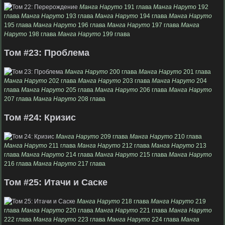
Манга Наруто
191 глава
Манга Наруто
192
глава
Манга Наруто
193 глава
Манга Наруто
194 глава
Манга Наруто
195 глава
Манга Наруто
196 глава
Манга Наруто
197 глава
Манга
Наруто
198 глава
Манга Наруто
199 глава
Том #23: Проблема
Манга Наруто
200 глава
Манга Наруто
201 глава
Манга Наруто
202 глава
Манга Наруто
203 глава
Манга Наруто
204
глава
Манга Наруто
205 глава
Манга Наруто
206 глава
Манга Наруто
207 глава
Манга Наруто
208 глава
Том #24: Кризис
Манга Наруто
209 глава
Манга Наруто
210 глава
Манга Наруто
211 глава
Манга Наруто
212 глава
Манга Наруто
213
глава
Манга Наруто
214 глава
Манга Наруто
215 глава
Манга Наруто
216 глава
Манга Наруто
217 глава
Том #25: Итачи и Саске
Манга Наруто
218 глава
Манга Наруто
219
глава
Манга Наруто
220 глава
Манга Наруто
221 глава
Манга Наруто
222 глава
Манга Наруто
223 глава
Манга Наруто
224 глава
Манга