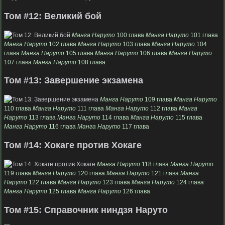
Том #12: Великий бой
Манга Наруто
100 глава
Манга Наруто
101 глава
Манга Наруто
102 глава
Манга Наруто
103 глава
Манга Наруто
104
глава
Манга Наруто
105 глава
Манга Наруто
106 глава
Манга Наруто
107 глава
Манга Наруто
108 глава
Том #13: Завершение экзамена
Манга Наруто
109 глава
Манга Наруто
110 глава
Манга Наруто
111 глава
Манга Наруто
112 глава
Манга
Наруто
113 глава
Манга Наруто
114 глава
Манга Наруто
115 глава
Манга Наруто
116 глава
Манга Наруто
117 глава
Том #14: Хокаге против Хокаге
Манга Наруто
118 глава
Манга Наруто
119 глава
Манга Наруто
120 глава
Манга Наруто
121 глава
Манга
Наруто
122 глава
Манга Наруто
123 глава
Манга Наруто
124 глава
Манга Наруто
125 глава
Манга Наруто
126 глава
Том #15: Справочник ниндзя Наруто