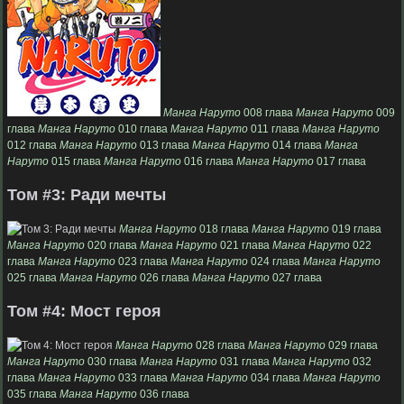
Манга Наруто
008 глава
Манга Наруто
009
глава
Манга Наруто
010 глава
Манга Наруто
011 глава
Манга Наруто
012 глава
Манга Наруто
013 глава
Манга Наруто
014 глава
Манга
Наруто
015 глава
Манга Наруто
016 глава
Манга Наруто
017 глава
Том #3: Ради мечты
Манга Наруто
018 глава
Манга Наруто
019 глава
Манга Наруто
020 глава
Манга Наруто
021 глава
Манга Наруто
022
глава
Манга Наруто
023 глава
Манга Наруто
024 глава
Манга Наруто
025 глава
Манга Наруто
026 глава
Манга Наруто
027 глава
Том #4: Мост героя
Манга Наруто
028 глава
Манга Наруто
029 глава
Манга Наруто
030 глава
Манга Наруто
031 глава
Манга Наруто
032
глава
Манга Наруто
033 глава
Манга Наруто
034 глава
Манга Наруто
035 глава
Манга Наруто
036 глава