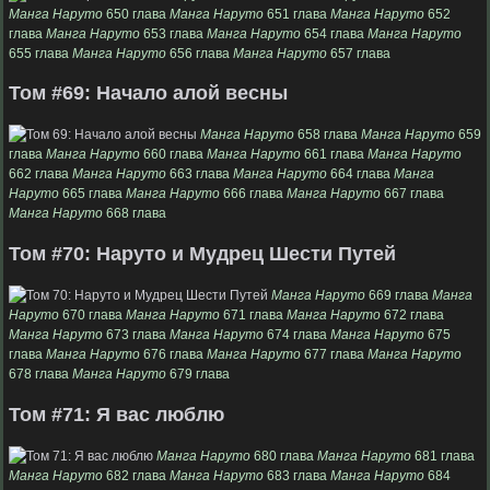
Манга Наруто
650 глава
Манга Наруто
651 глава
Манга Наруто
652
глава
Манга Наруто
653 глава
Манга Наруто
654 глава
Манга Наруто
655 глава
Манга Наруто
656 глава
Манга Наруто
657 глава
Том #69: Начало алой весны
Манга Наруто
658 глава
Манга Наруто
659
глава
Манга Наруто
660 глава
Манга Наруто
661 глава
Манга Наруто
662 глава
Манга Наруто
663 глава
Манга Наруто
664 глава
Манга
Наруто
665 глава
Манга Наруто
666 глава
Манга Наруто
667 глава
Манга Наруто
668 глава
Том #70: Наруто и Мудрец Шести Путей
Манга Наруто
669 глава
Манга
Наруто
670 глава
Манга Наруто
671 глава
Манга Наруто
672 глава
Манга Наруто
673 глава
Манга Наруто
674 глава
Манга Наруто
675
глава
Манга Наруто
676 глава
Манга Наруто
677 глава
Манга Наруто
678 глава
Манга Наруто
679 глава
Том #71: Я вас люблю
Манга Наруто
680 глава
Манга Наруто
681 глава
Манга Наруто
682 глава
Манга Наруто
683 глава
Манга Наруто
684