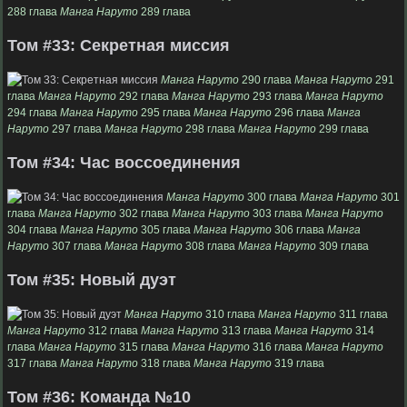
288 глава
Манга Наруто
289 глава
Том #33: Секретная миссия
Манга Наруто
290 глава
Манга Наруто
291
глава
Манга Наруто
292 глава
Манга Наруто
293 глава
Манга Наруто
294 глава
Манга Наруто
295 глава
Манга Наруто
296 глава
Манга
Наруто
297 глава
Манга Наруто
298 глава
Манга Наруто
299 глава
Том #34: Час воссоединения
Манга Наруто
300 глава
Манга Наруто
301
глава
Манга Наруто
302 глава
Манга Наруто
303 глава
Манга Наруто
304 глава
Манга Наруто
305 глава
Манга Наруто
306 глава
Манга
Наруто
307 глава
Манга Наруто
308 глава
Манга Наруто
309 глава
Том #35: Новый дуэт
Манга Наруто
310 глава
Манга Наруто
311 глава
Манга Наруто
312 глава
Манга Наруто
313 глава
Манга Наруто
314
глава
Манга Наруто
315 глава
Манга Наруто
316 глава
Манга Наруто
317 глава
Манга Наруто
318 глава
Манга Наруто
319 глава
Том #36: Команда №10