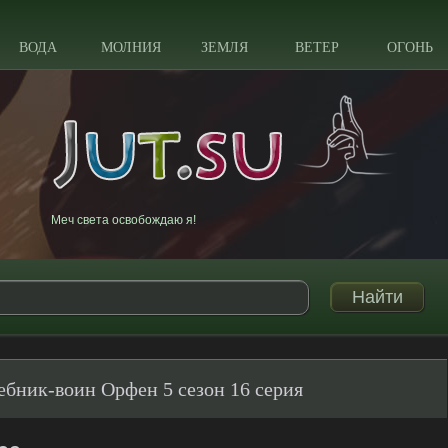
ВОДА
МОЛНИЯ
ЗЕМЛЯ
ВЕТЕР
ОГОНЬ
Меч света освобождаю я!
бник-воин Орфен 5 сезон 16 серия