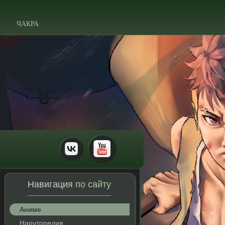
ЧАКРА
Навигация
по сайту
Аниме
Нарутопедия