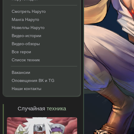
Смотреть Наруто
Манга Наруто
Новеллы Наруто
Видео-истории
Видео-обзоры
Все герои
Список техник
Вакансии
Оповещения ВК и TG
Наши контакты
Случайная
техника