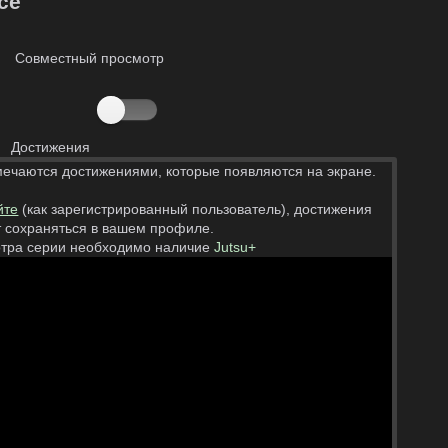
се
Совместный просмотр
Достижения
мечаются достижениями, которые появляются на экране.
йте
(как зарегистрированный пользователь), достижения
т сохраняться в вашем профиле.
тра серии необходимо наличие
Jutsu+