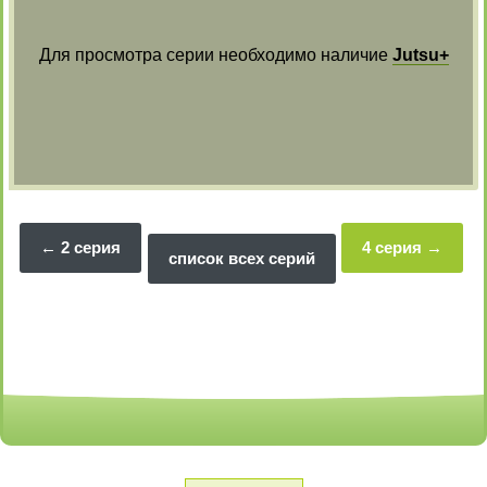
Для просмотра серии необходимо наличие
Jutsu+
2 серия
4 серия
список всех серий