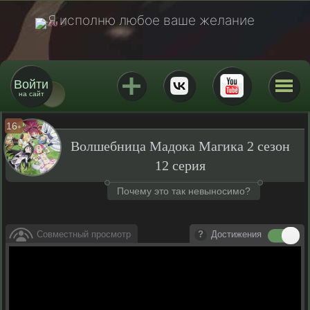
Я исполню любое ваше желание
Войти
на сайт
16
+
Волшебница Мадока Магика 2 сезон
12 серия
Почему это так невыносимо?
Совместный просмотр
Достижения