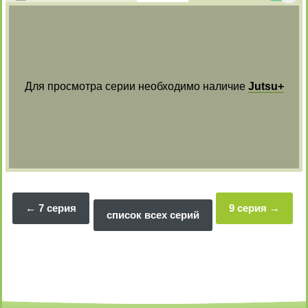
Для просмотра серии необходимо наличие
Jutsu+
7 серия
9 серия
список всех серий