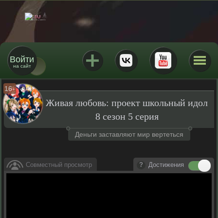
Войти
на сайт
16
+
Живая любовь: проект школьный идол
8 сезон 5 серия
Деньги заставляют мир вертеться
Совместный просмотр
Достижения