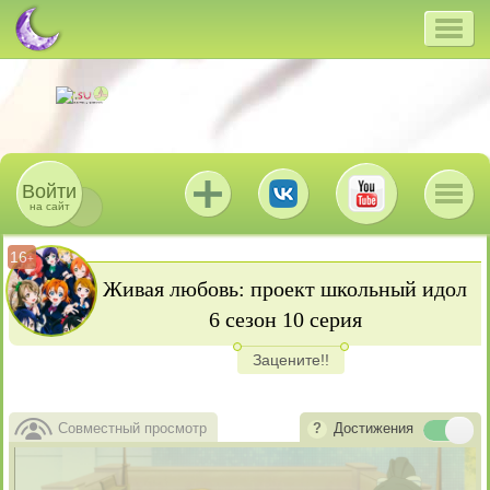
Войти
на сайт
16
+
Живая любовь: проект школьный идол
6 сезон 10 серия
Зацените!!
Совместный просмотр
Достижения