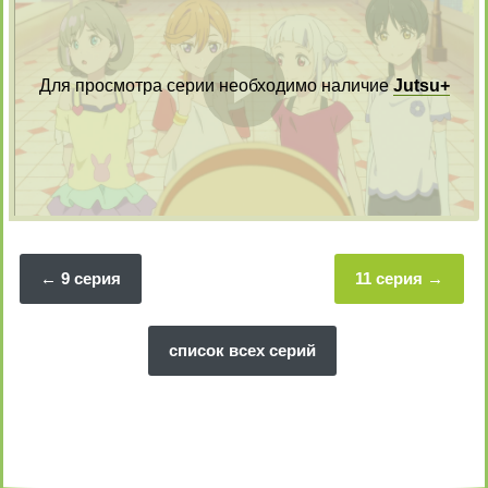
Для просмотра серии необходимо наличие
Jutsu+
Воспрои
видео
9 серия
11 серия
список всех серий