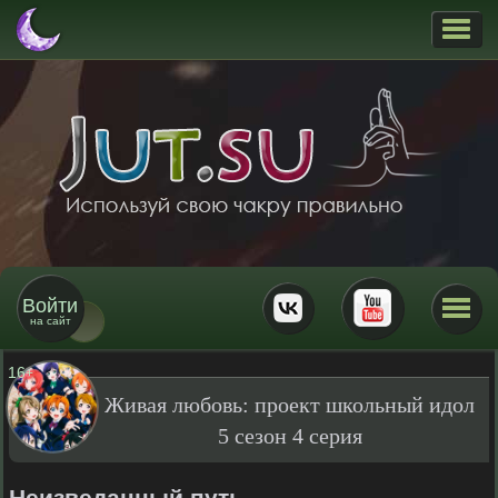
Войти
на сайт
16
+
Живая любовь: проект школьный идол
5 сезон 4 серия
Неизведанный путь