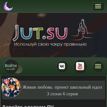
Войти
на сайт
16
+
Живая любовь: проект школьный идол
3 сезон 6 серия
Давайте сделаем PV