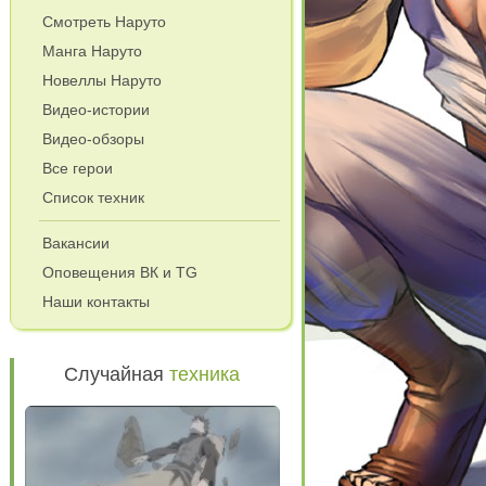
Смотреть Наруто
Манга Наруто
Новеллы Наруто
Видео-истории
Видео-обзоры
Все герои
Список техник
и
Вакансии
Оповещения ВК и TG
Наши контакты
Случайная
техника