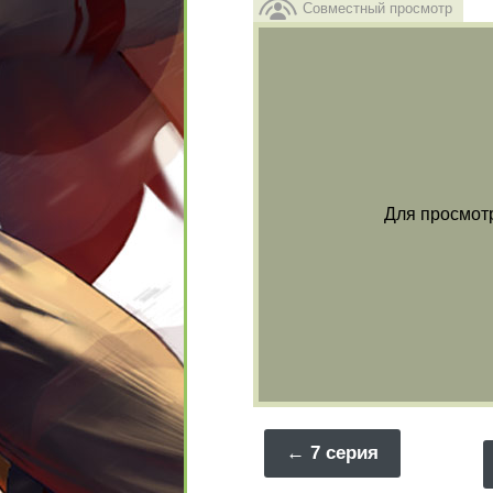
Совместный просмотр
Для просмот
7 серия