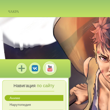
ЧАКРА
Навигация
по сайту
Аниме
Нарутопедия