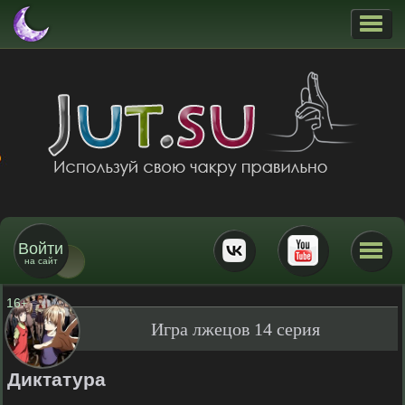
Войти
на сайт
16
+
Игра лжецов 14 серия
Диктатура