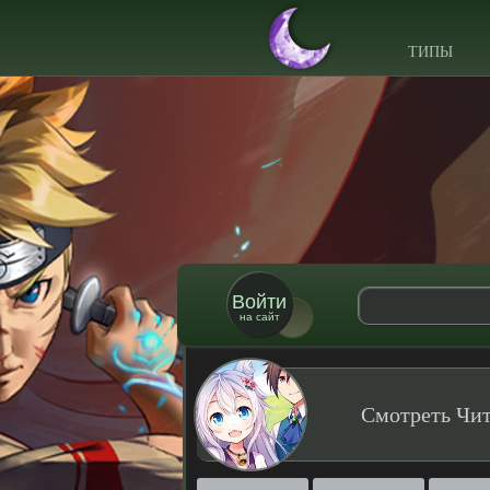
ТИПЫ
Войти
на сайт
Смотреть Чит