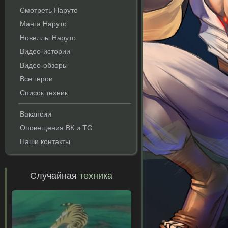
Смотреть Наруто
Манга Наруто
Новеллы Наруто
Видео-истории
Видео-обзоры
Все герои
Список техник
Вакансии
Оповещения ВК и TG
Наши контакты
Случайная
техника