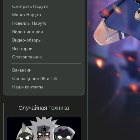
Смотреть Наруто
Манга Наруто
Новеллы Наруто
Видео-истории
Видео-обзоры
Все герои
Список техник
и
Вакансии
Оповещения ВК и TG
Наши контакты
Случайная
техника