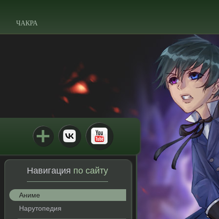
ЧАКРА
Навигация
по сайту
Аниме
Нарутопедия