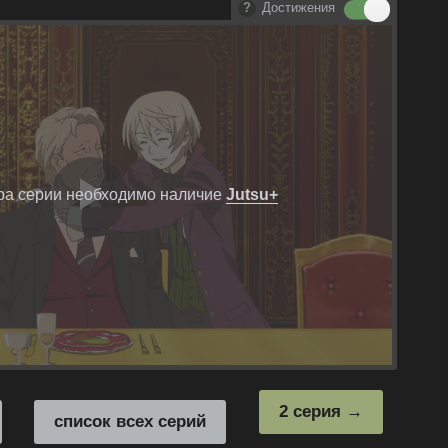
Достижения
ра серии необходимо наличие
Jutsu+
Воспроизвест
видео
2 серия
список всех серий