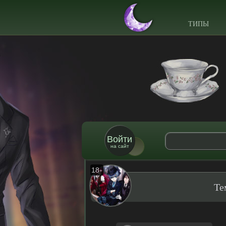
ТИПЫ
Войти
на сайт
18
+
Те