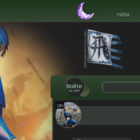
ТИПЫ
Войти
на сайт
18
+