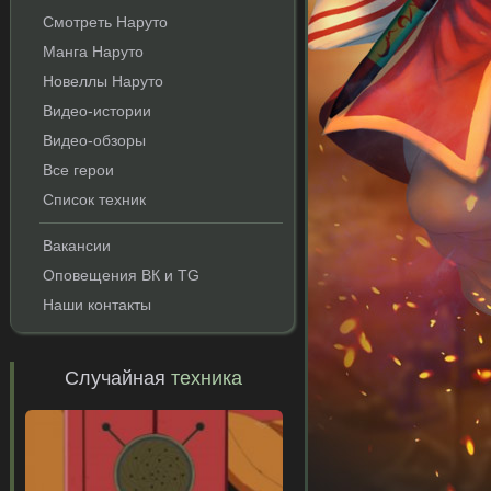
Смотреть Наруто
Манга Наруто
Новеллы Наруто
Видео-истории
Видео-обзоры
Все герои
Список техник
и
Вакансии
Оповещения ВК и TG
Наши контакты
Случайная
техника