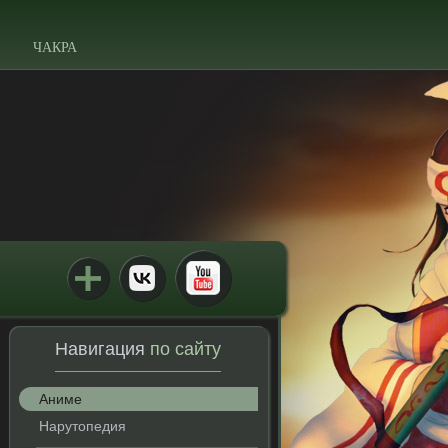
ЧАКРА
Навигация
по сайту
Аниме
Нарутопедия