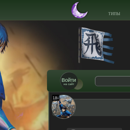
ТИПЫ
Войти
на сайт
18
+