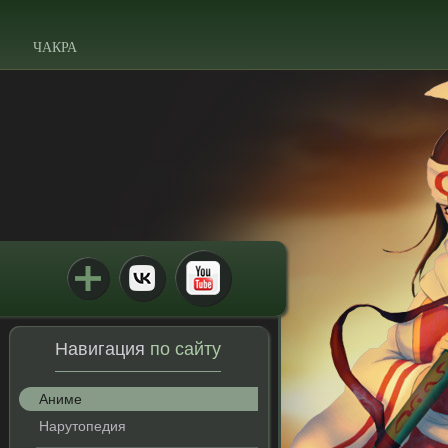
ЧАКРА
Навигация
по сайту
Аниме
Нарутопедия