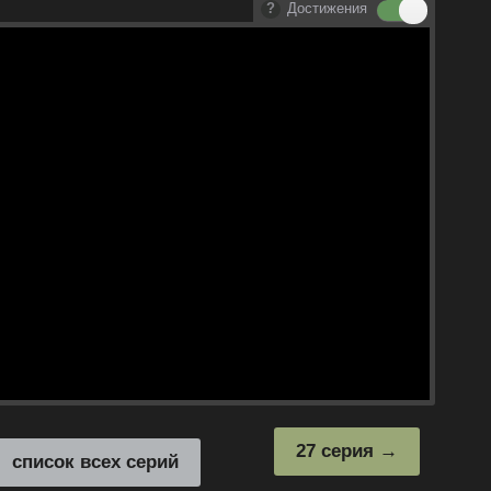
Достижения
27 серия
список всех серий