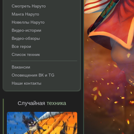
Смотреть Наруто
Манга Наруто
Новеллы Наруто
Видео-истории
Видео-обзоры
Все герои
Список техник
Вакансии
Оповещения ВК и TG
Наши контакты
Случайная
техника