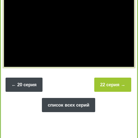
20 серия
22 серия
список всех серий