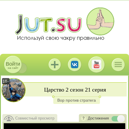
Войти
на сайт
18
+
Царство 2 сезон 21 серия
Вор против стратега
Совместный просмотр
Достижения