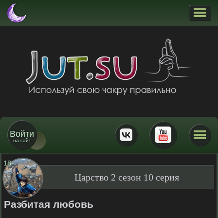
Войти
на сайт
18
+
Царство 2 сезон 10 серия
Разбитая любовь