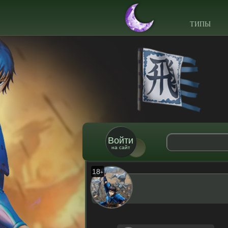
ТИПЫ
Войти
на сайт
18
+