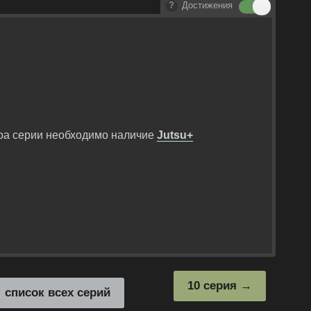
Достижения
ра серии необходимо наличие
Jutsu+
10 серия
список всех серий