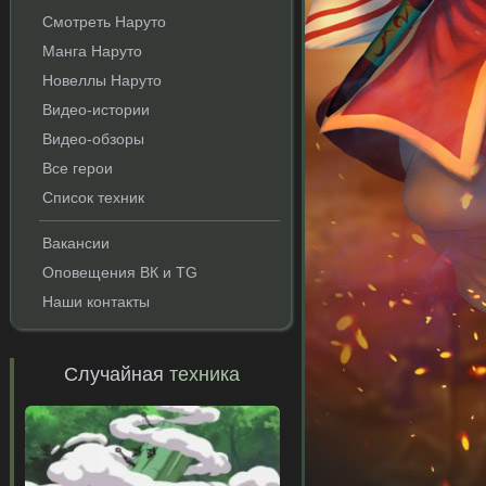
Смотреть Наруто
Манга Наруто
Новеллы Наруто
Видео-истории
Видео-обзоры
Все герои
Список техник
Вакансии
Оповещения ВК и TG
Наши контакты
Случайная
техника