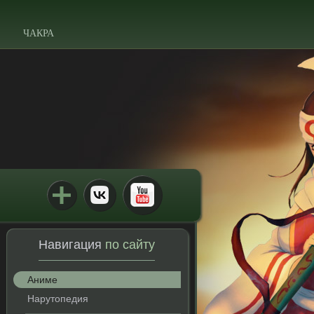
ЧАКРА
Навигация
по сайту
Аниме
Нарутопедия