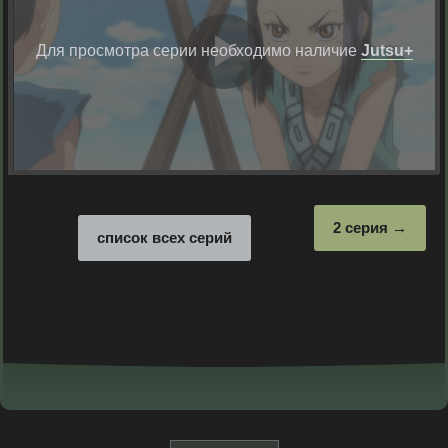
Для просмотра серии необходимо наличие
Jutsu+
Воспрои
видео
2 серия
список всех серий