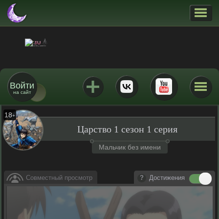
Войти
на сайт
18
+
Царство 1 сезон 1 серия
Мальчик без имени
Совместный просмотр
Достижения