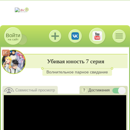
Войти
на сайт
16
+
Убивая юность 7 серия
Волнительное парное свидание
Совместный просмотр
Достижения