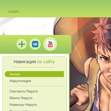
ЧАКРА
Навигация
по сайту
Аниме
Нарутопедия
Смотреть Наруто
Манга Наруто
Новеллы Наруто