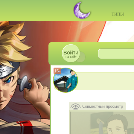
ТИПЫ
Войти
на сайт
16
+
Совместный просмотр