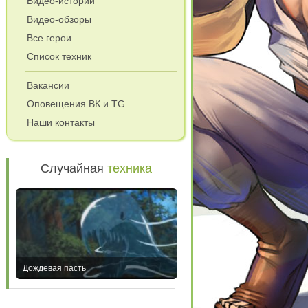
Видео-истории
Видео-обзоры
Все герои
Список техник
и
Вакансии
Оповещения ВК и TG
Наши контакты
Случайная
техника
Дождевая пасть