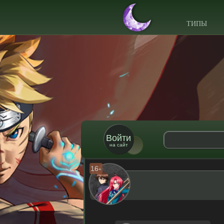
ТИПЫ
Войти
на сайт
16
+