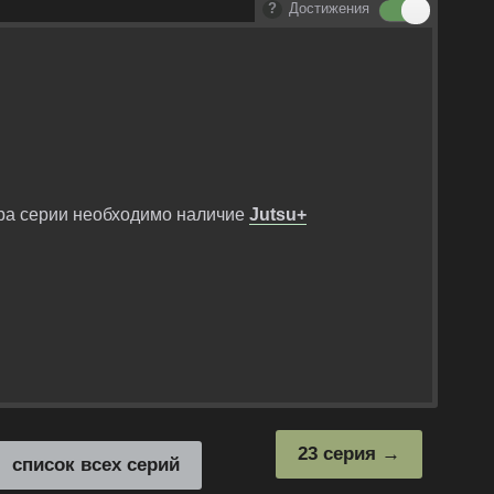
Достижения
ра серии необходимо наличие
Jutsu+
23 серия
список всех серий