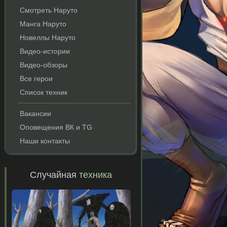
Смотреть Наруто
Манга Наруто
Новеллы Наруто
Видео-истории
Видео-обзоры
Все герои
Список техник
Вакансии
Оповещения ВК и TG
Наши контакты
Случайная
техника