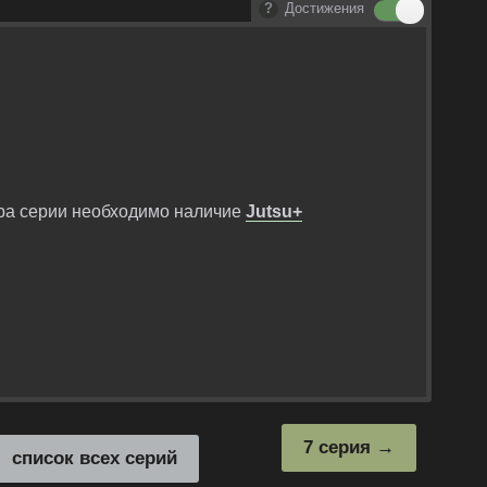
Достижения
ра серии необходимо наличие
Jutsu+
7 серия
список всех серий