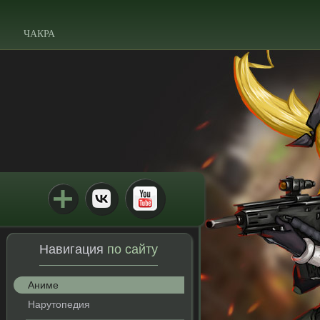
ЧАКРА
Навигация
по сайту
Аниме
Нарутопедия