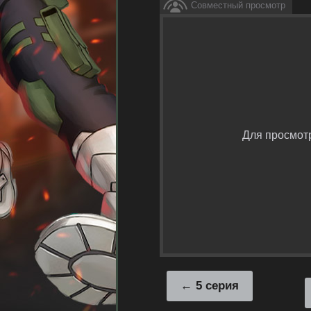
Совместный просмотр
Для просмот
5 серия