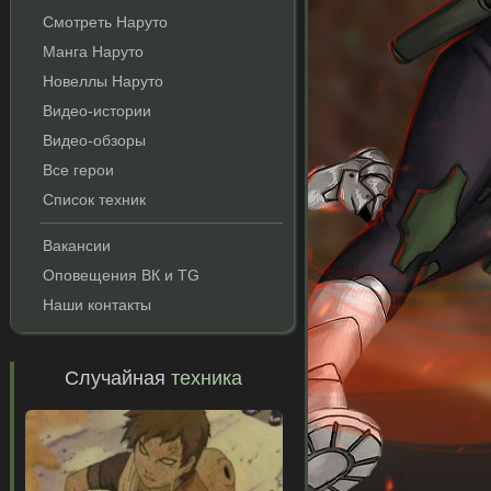
Смотреть Наруто
Манга Наруто
Новеллы Наруто
Видео-истории
Видео-обзоры
Все герои
Список техник
Вакансии
Оповещения ВК и TG
Наши контакты
Случайная
техника